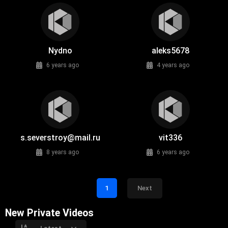
Nydno
aleks5678
6 years ago
4 years ago
s.severstroy@mail.ru
vit336
8 years ago
6 years ago
1
Next
New Private Videos