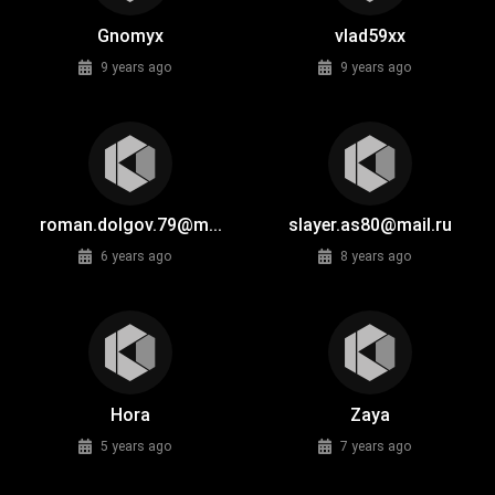
Gnomyx
vlad59xx
9 years ago
9 years ago
roman.dolgov.79@m...
slayer.as80@mail.ru
6 years ago
8 years ago
Hora
Zaya
5 years ago
7 years ago