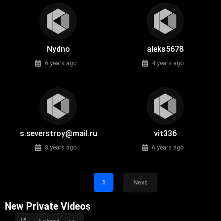
Nydno
aleks5678
6 years ago
4 years ago
s.severstroy@mail.ru
vit336
8 years ago
6 years ago
1
Next
New Private Videos