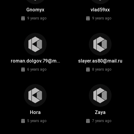
Gnomyx
vlad59xx
9 years ago
9 years ago
roman.dolgov.79@m...
slayer.as80@mail.ru
6 years ago
8 years ago
Hora
Zaya
5 years ago
7 years ago