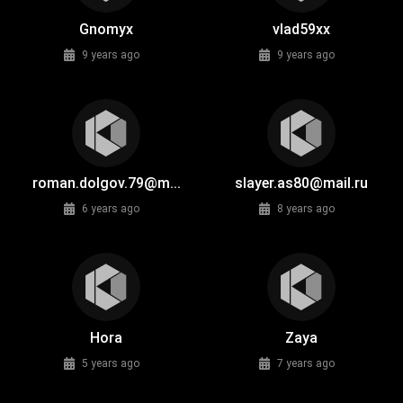
Gnomyx
vlad59xx
9 years ago
9 years ago
roman.dolgov.79@m...
slayer.as80@mail.ru
6 years ago
8 years ago
Hora
Zaya
5 years ago
7 years ago