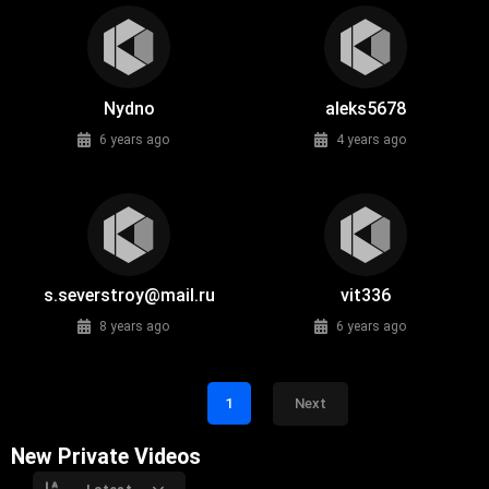
Nydno
aleks5678
6 years ago
4 years ago
s.severstroy@mail.ru
vit336
8 years ago
6 years ago
1
Next
New Private Videos