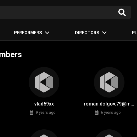
PERFORMERS
DIRECTORS
PL
embers
vlad59xx
roman.dolgov.79@m...
9 years ago
6 years ago