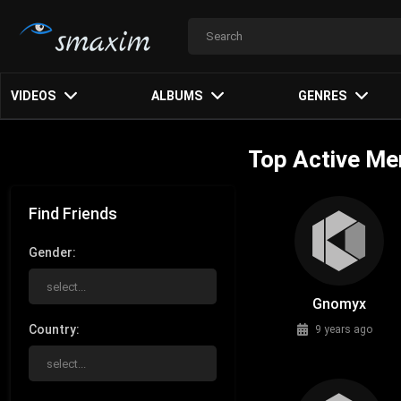
VIDEOS
ALBUMS
GENRES
Top Active M
Find Friends
Gender
Gnomyx
Country
9 years ago