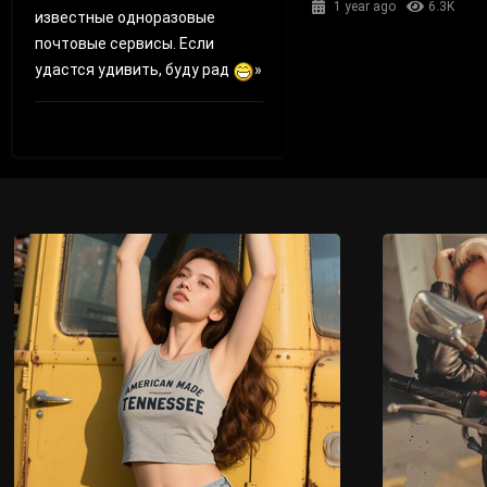
1 year ago
6.3K
известные одноразовые
почтовые сервисы. Если
удастся удивить, буду рад
»