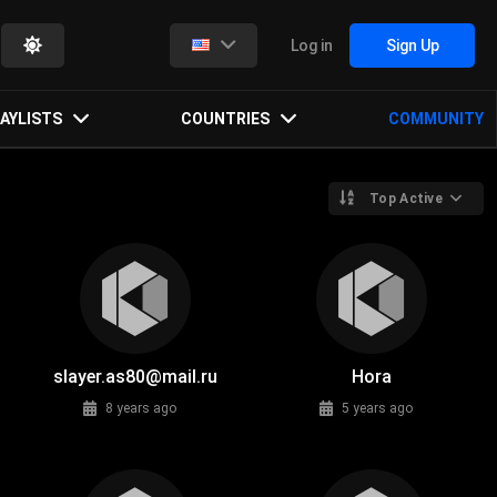
Log in
Sign Up
AYLISTS
COUNTRIES
COMMUNITY
Top Active
slayer.as80@mail.ru
Hora
8 years ago
5 years ago