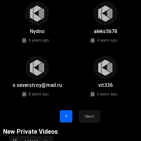
Nydno
aleks5678
6 years ago
4 years ago
s.severstroy@mail.ru
vit336
8 years ago
6 years ago
1
Next
New Private Videos