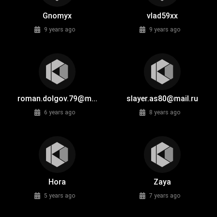
Gnomyx
vlad59xx
9 years ago
9 years ago
roman.dolgov.79@m...
slayer.as80@mail.ru
6 years ago
8 years ago
Hora
Zaya
5 years ago
7 years ago