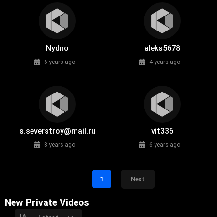
Nydno
aleks5678
6 years ago
4 years ago
s.severstroy@mail.ru
vit336
8 years ago
6 years ago
1
Next
New Private Videos