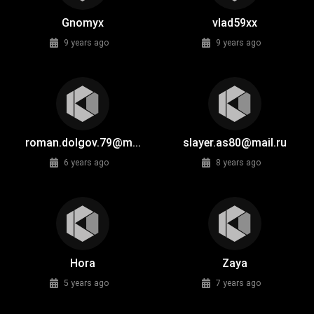
Gnomyx
vlad59xx
9 years ago
9 years ago
roman.dolgov.79@m...
slayer.as80@mail.ru
6 years ago
8 years ago
Hora
Zaya
5 years ago
7 years ago