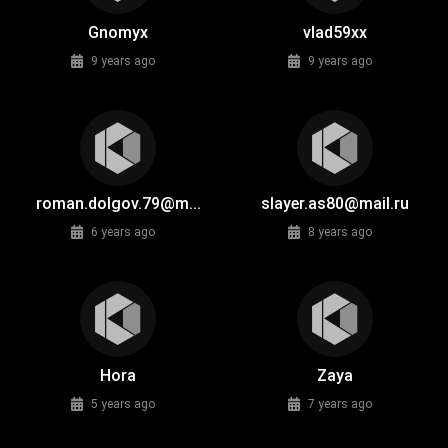
Gnomyx
vlad59xx
9 years ago
9 years ago
roman.dolgov.79@m...
slayer.as80@mail.ru
6 years ago
8 years ago
Hora
Zaya
5 years ago
7 years ago