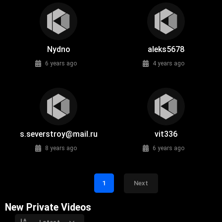
Nydno
aleks5678
6 years ago
4 years ago
s.severstroy@mail.ru
vit336
8 years ago
6 years ago
1
Next
New Private Videos